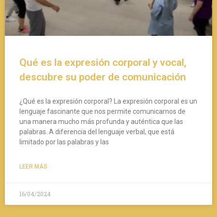
Qué es la expresión corporal y vocal,
descubre su poder de comunicación
¿Qué es la expresión corporal? La expresión corporal es un
lenguaje fascinante que nos permite comunicarnos de
una manera mucho más profunda y auténtica que las
palabras. A diferencia del lenguaje verbal, que está
limitado por las palabras y las
LEER MÁS
16/04/2024