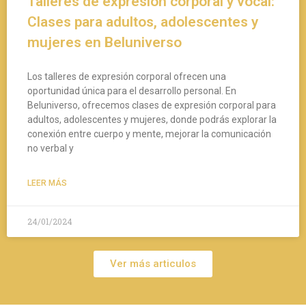
Talleres de expresión corporal y vocal:
Clases para adultos, adolescentes y
mujeres en Beluniverso
Los talleres de expresión corporal ofrecen una
oportunidad única para el desarrollo personal. En
Beluniverso, ofrecemos clases de expresión corporal para
adultos, adolescentes y mujeres, donde podrás explorar la
conexión entre cuerpo y mente, mejorar la comunicación
no verbal y
LEER MÁS
24/01/2024
Ver más articulos