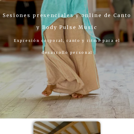
Sesiones presenciales y online de Canto
y Body Pulse Music
Expresión corporal, canto y ritmo para el
desarrollo personal