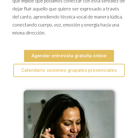
que impide que podamos conectar con esta sencillez de
dejar fluir aquello que quiere ser expresado a través
del canto, aprendiendo técnica vocal de manera lúdica,
conectando cuerpo, voz, emoción y energía hacia una
misma dirección.
Agendar entrevista gratuita online
Calendario sesiones grupales presenciales