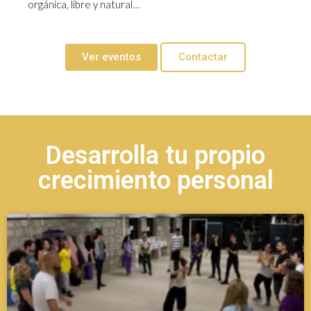
orgánica, libre y natural…
Ver eventos
Contactar
Desarrolla tu propio
crecimiento personal