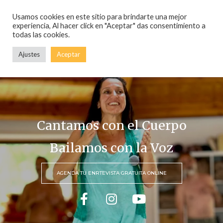
Usamos cookies en este sitio para brindarte una mejor
experiencia, Al hacer click en "Aceptar" das consentimiento a
Español
English
todas las cookies.
Ajustes
Aceptar
Beluniverso
Cantamos con el Cuerpo
Bailamos con la Voz
AGENDA TU ENRTEVISTA GRATUITA ONLINE