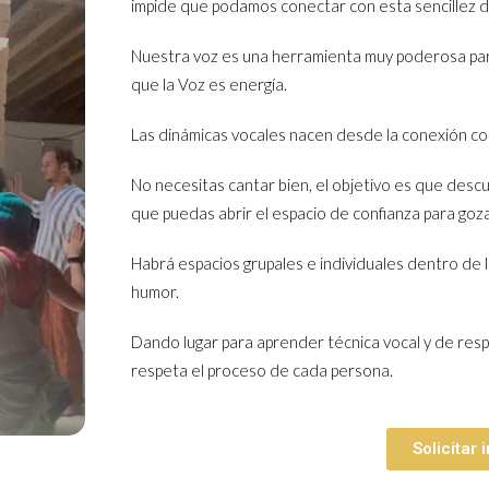
impide que podamos conectar con esta sencillez de
Nuestra voz es una herramienta muy poderosa pa
que la Voz es energía.
Las dinámicas vocales nacen desde la conexión con 
No necesitas cantar bien, el objetivo es que desc
que puedas abrir el espacio de confianza para goz
Habrá espacios grupales e individuales dentro de l
humor.
Dando lugar para aprender técnica vocal y de respir
respeta el proceso de cada persona.
Solicitar