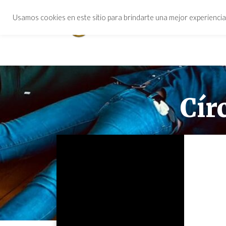
Usamos cookies en este sitio para brindarte una mejor experiencia,
Cír