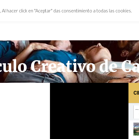
 Al hacer click en "Aceptar" das consentimiento a todas las cookies.
culo Creativo de C
C