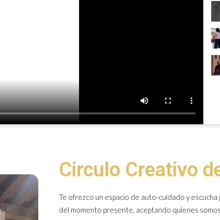
Circulo Creativo d
Te ofrezco un espacio de auto-cuidado y escucha 
del momento presente, aceptando quienes somos pa