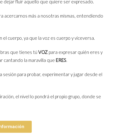
 dejar fluir aquello que quiere ser expresado.
ra acercarnos más a nosotras mismas, entendiendo
el cuerpo, ya que la voz es cuerpo y viceversa.
ubras que tienes tú
VOZ
para expresar quién eres y
ar cantando la maravilla que
ERES
.
a sesión para probar, experimentar y jugar desde el
ación, el nivel lo pondrá el propio grupo, donde se
 información