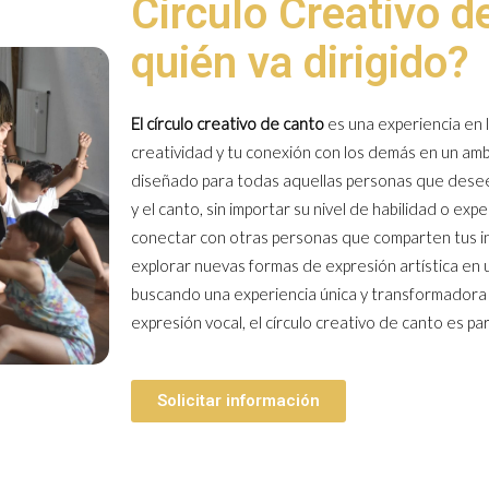
Circulo Creativo d
quién va dirigido?
El círculo creativo de canto
es una experiencia en l
creatividad y tu conexión con los demás en un amb
diseñado para todas aquellas personas que deseen
y el canto, sin importar su nivel de habilidad o ex
conectar con otras personas que comparten tus inte
explorar nuevas formas de expresión artística en un 
buscando una experiencia única y transformadora q
expresión vocal, el círculo creativo de canto es para
Solicitar información