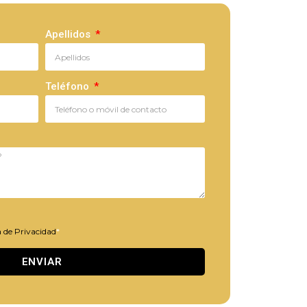
Apellidos
Teléfono
a de Privacidad
*
ENVIAR