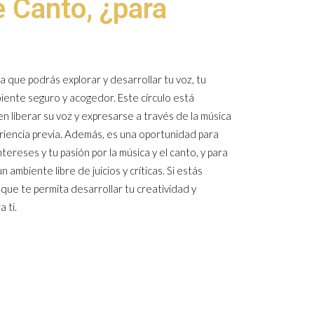
e Canto, ¿para
a que podrás explorar y desarrollar tu voz, tu
iente seguro y acogedor. Este círculo está
 liberar su voz y expresarse a través de la música
periencia previa. Además, es una oportunidad para
reses y tu pasión por la música y el canto, y para
ambiente libre de juicios y críticas. Si estás
ue te permita desarrollar tu creatividad y
 ti.