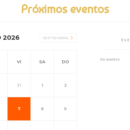
Próximos eventos
 2026
SEPTIEMBRE
EV
Sin eventos
VI
SA
DO
31
1
2
7
8
9