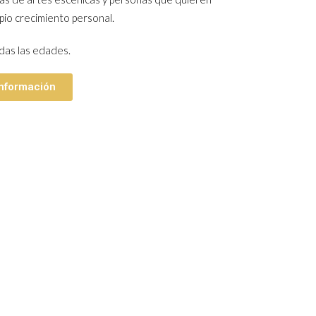
pio crecimiento personal.
das las edades.
 información