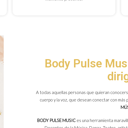
Body Pulse Musi
diri
A todas aquellas personas que quieran conocerse
cuerpo y la voz, que desean conectar con más 
MÚ
BODY PULSE MUSIC
es una herramienta maravill
Docentes de la Música, Danza, Teatro, artis