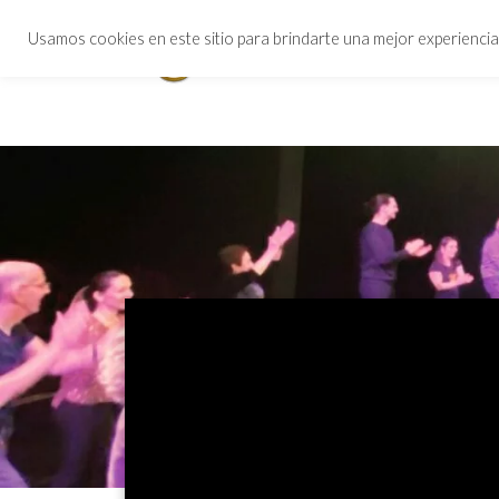
Usamos cookies en este sitio para brindarte una mejor experiencia,