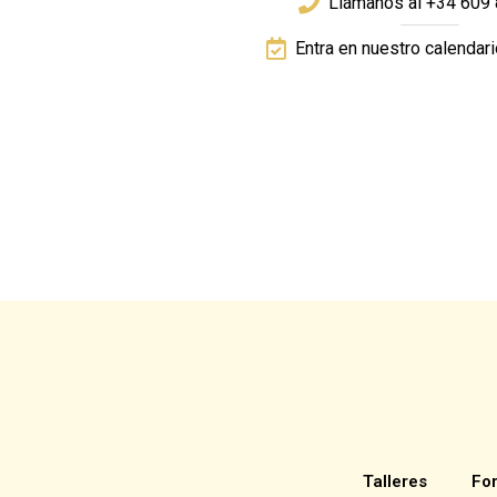
Llámanos al +34 609 
Entra en nuestro calendar
Talleres
Fo