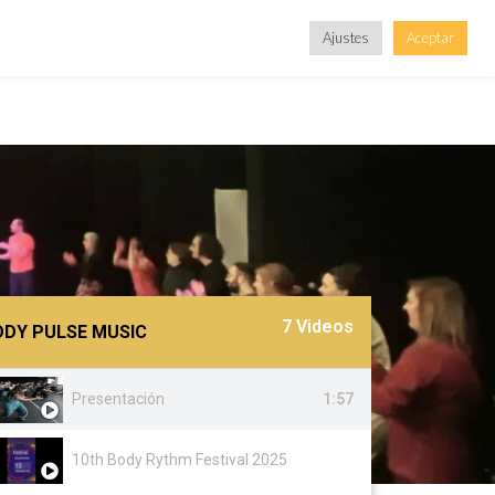
Ajustes
Aceptar
7 Videos
ODY PULSE MUSIC
Presentación
1:57
10th Body Rythm Festival 2025