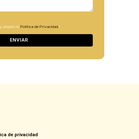
 y acepto la
Política de Privacidad
*
ENVIAR
tica de privacidad