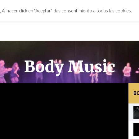
 Al hacer click en "Aceptar" das consentimiento a todas las cookies.
Body Music
B