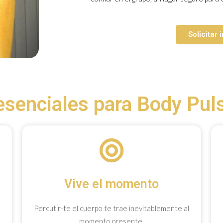
Solicitar
esenciales para Body Pul
Vive el momento
Percutir-te el cuerpo te trae inevitablemente al
momento presente.