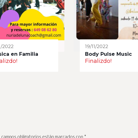
1/2022
19/11/2022
ica en Familia
Body Pulse Music
alizdo!
Finalizdo!
 campos obligatorios están marcados con
*