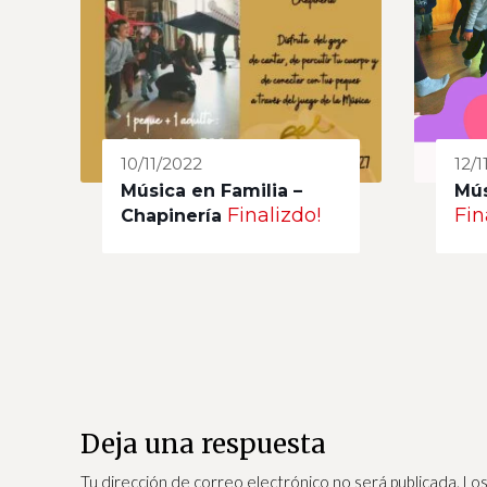
10/11/2022
12/1
Música en Familia –
Mús
Finalizdo!
Fin
Chapinería
Deja una respuesta
Tu dirección de correo electrónico no será publicada.
Los