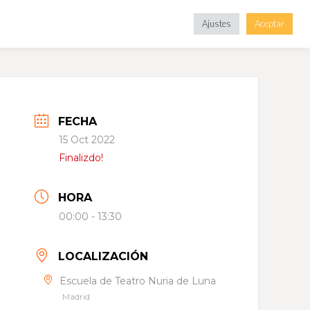
Ajustes
Aceptar
FECHA
15 Oct 2022
Finalizdo!
HORA
00:00 - 13:30
LOCALIZACIÓN
Escuela de Teatro Nuria de Luna
Madrid