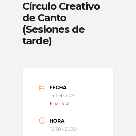
Círculo Creativo
de Canto
(Sesiones de
tarde)
FECHA
14 Feb 2024
Finalizdo!
HORA
18:30 - 20:30