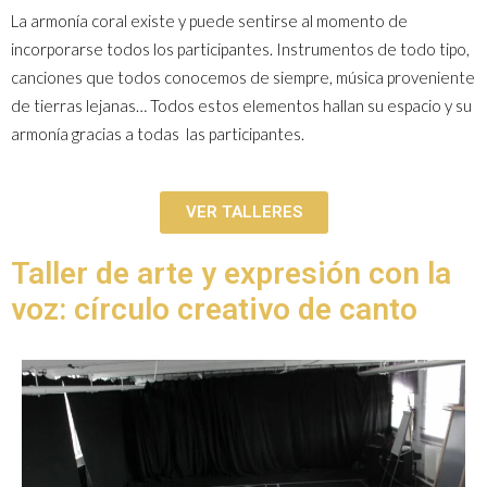
La armonía coral existe y puede sentirse al momento de
incorporarse todos los participantes. Instrumentos de todo tipo,
canciones que todos conocemos de siempre, música proveniente
de tierras lejanas… Todos estos elementos hallan su espacio y su
armonía gracias a todas las participantes.
VER TALLERES
Taller de arte y expresión con la
voz: círculo creativo de canto