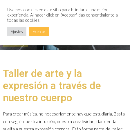
Usamos cookies en este sitio para brindarte una mejor
Taller de arte y
experiencia, Al hacer click en "Aceptar" das consentimiento a
todas las cookies.
expresión
Ajustes
Aceptar
Taller de arte y la
expresión a través de
nuestro cuerpo
Para crear música, no necesariamente hay que estudiarla. Basta
con seguir nuestra intuición, nuestra creatividad, dar rienda
suelta a nuestra expresión corporal. Esto forma parte del taller